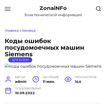
Перейти
ZonaiNFo
к
содержанию
Зона технической информации
ГЛАВНАЯ СТРАНИЦА
Коды ошибок
посудомоечных машин
Siemens
ДЛЯ КУХНИ
АВТОР
НА ЧТЕНИЕ
ПРОСМОТРОВ
admin
11 мин.
144
ОПУБЛИКОВАНО
10.09.2022