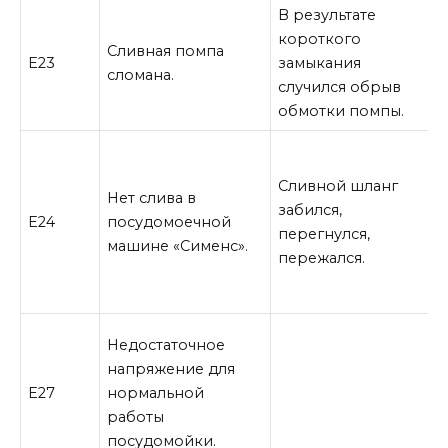
В результате
короткого
Р
Сливная помпа
Е23
замыкания
о
сломана.
случился обрыв
с
обмотки помпы.
В
н
Сливной шланг
Нет слива в
п
забился,
Е24
посудомоечной
П
перегнулся,
машине «Сименс».
з
пережался.
с
с
У
Недостаточное
с
напряжение для
б
Е27
нормальной
э
работы
п
посудомойки.