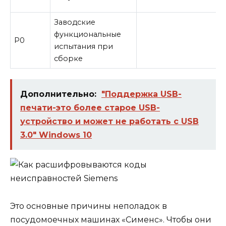
м
Заводские
функциональные
P0
испытания при
сборке
Дополнительно:
"Поддержка USB-
печати-это более старое USB-
устройство и может не работать с USB
3.0" Windows 10
Это основные причины неполадок в
посудомоечных машинах «Сименс». Чтобы они