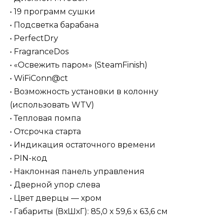
• 19 программ сушки
• Подсветка барабана
• PerfectDry
•
FragranceDos
• «Освежить паром» (
SteamFinish
)
• WiFiConn@ct
• Возможность установки в колонну
(использовать WTV)
• Тепловая помпа
•
Отсрочка старта
• Индикация остаточного времени
• PIN-код
• Наклонная панель управления
• Дверной упор слева
• Цвет дверцы — хром
• Габариты (ВхШхГ): 85,0 x 59,6 x 63,6 см