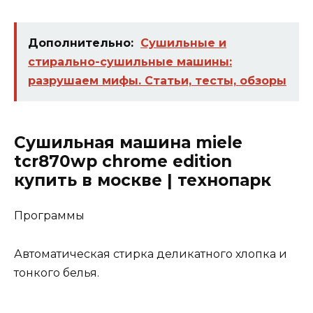
Дополнительно:
Сушильные и
стирально-сушильные машины:
разрушаем мифы. Cтатьи, тесты, обзоры
Сушильная машина miele
tcr870wp chrome edition
купить в москве | технопарк
Программы
Автоматическая стирка деликатного хлопка и
тонкого белья.