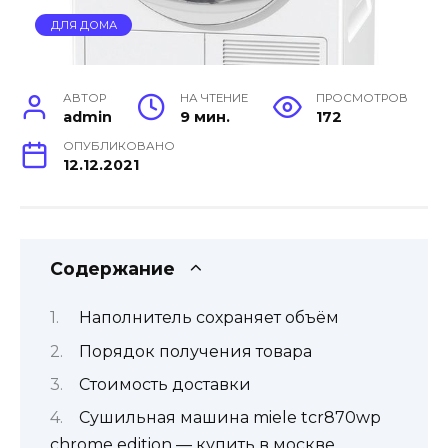
ДЛЯ ДОМА
АВТОР
НА ЧТЕНИЕ
ПРОСМОТРОВ
admin
9 мин.
172
ОПУБЛИКОВАНО
12.12.2021
Содержание
Наполнитель сохраняет объём
Порядок получения товара
Стоимость доставки
Сушильная машина miele tcr870wp
chrome edition — купить в москве