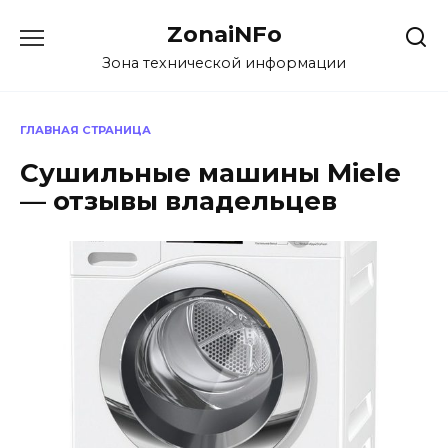
Перейти
ZonaiNFo
к
содержанию
Зона технической информации
ГЛАВНАЯ СТРАНИЦА
Сушильные машины Miele
— отзывы владельцев