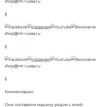
shop@ml-russia.ru
§
shop@ml-russia.ru
§
shop@ml-russia.ru
§
Комментарии:
Они поставили машину рядом с моей