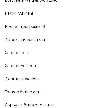
Есть ли функция AddLoad
ПРОГРАММЫ
Кол-во программ 19
Автоматическая есть
Хлопок есть
Хлопок Eco есть
Деликатная есть
Тонкое белье есть
Сорочки бывают разные