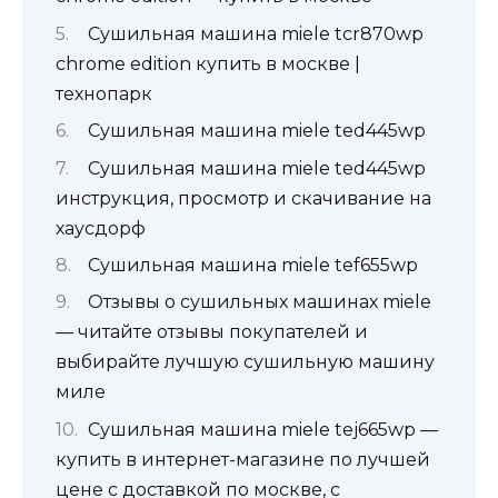
Сушильная машина miele tcr870wp
chrome edition купить в москве |
технопарк
Сушильная машина miele ted445wp
Сушильная машина miele ted445wp
инструкция, просмотр и скачивание на
хаусдорф
Сушильная машина miele tef655wp
Отзывы о сушильных машинах miele
— читайте отзывы покупателей и
выбирайте лучшую сушильную машину
миле
Сушильная машина miele tej665wp —
купить в интернет-магазине по лучшей
цене c доставкой по москве, с