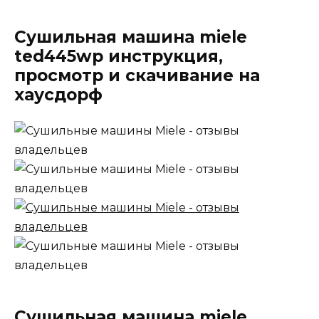
Сушильная машина miele
ted445wp инструкция,
просмотр и скачивание на
хаусдорф
Сушильная машина miele