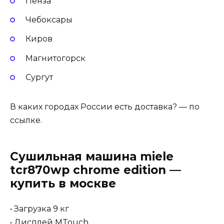
Пенза
Чебоксары
Киров
Магнитогорск
Сургут
В каких городах России есть доставка? — по
ссылке.
Сушильная машина miele
tcr870wp chrome edition —
купить в москве
• Загрузка 9 кг
• Дисплей MTouch